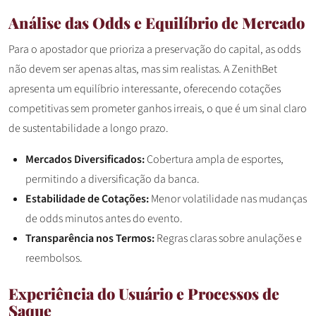
Análise das Odds e Equilíbrio de Mercado
Para o apostador que prioriza a preservação do capital, as odds
não devem ser apenas altas, mas sim realistas. A ZenithBet
apresenta um equilíbrio interessante, oferecendo cotações
competitivas sem prometer ganhos irreais, o que é um sinal claro
de sustentabilidade a longo prazo.
Mercados Diversificados:
Cobertura ampla de esportes,
permitindo a diversificação da banca.
Estabilidade de Cotações:
Menor volatilidade nas mudanças
de odds minutos antes do evento.
Transparência nos Termos:
Regras claras sobre anulações e
reembolsos.
Experiência do Usuário e Processos de
Saque