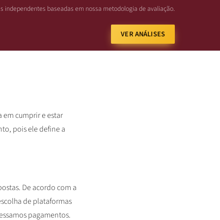
es independentes baseadas em nossa metodologia de avaliação.
VER ANÁLISES
a em cumprir e estar
o, pois ele define a
postas. De acordo com a
escolha de plataformas
ocessamos pagamentos.