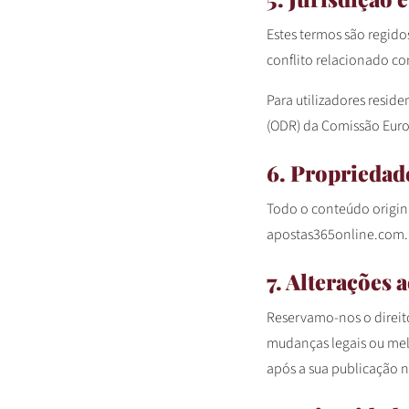
Estes termos são regidos
conflito relacionado co
Para utilizadores resid
(ODR) da Comissão Euro
6. Propriedade
Todo o conteúdo origina
apostas365online.com. A
7. Alterações
Reservamo-nos o direito
mudanças legais ou mel
após a sua publicação n