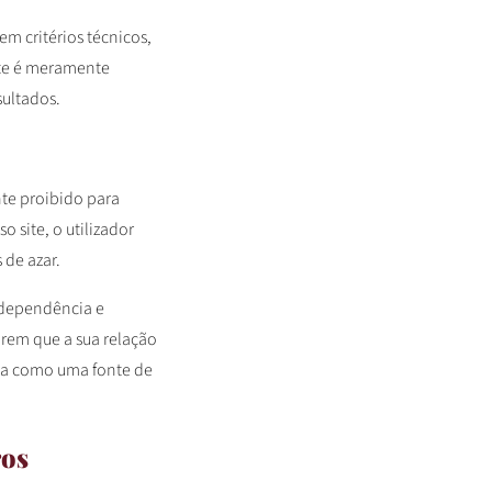
m critérios técnicos,
ite é meramente
sultados.
nte proibido para
o site, o utilizador
 de azar.
 dependência e
tirem que a sua relação
ca como uma fonte de
ros