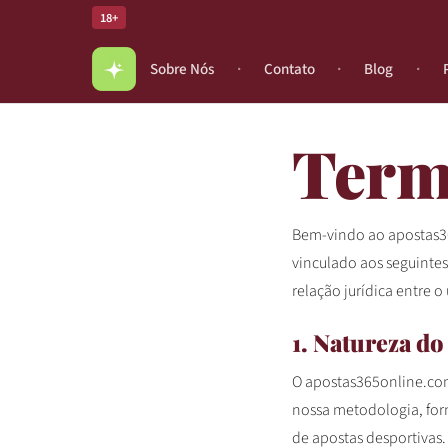
18+
Sobre Nós
Contato
Blog
Term
Bem-vindo ao apostas365
vinculado aos seguinte
relação jurídica entre o
1. Natureza do
O apostas365online.com
nossa metodologia, forn
de apostas desportiva