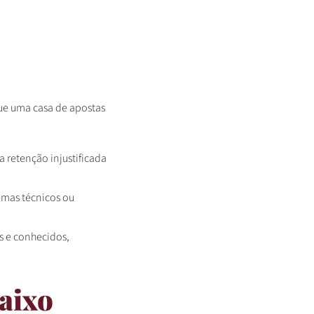
que uma casa de apostas
 retenção injustificada
emas técnicos ou
 e conhecidos,
Baixo