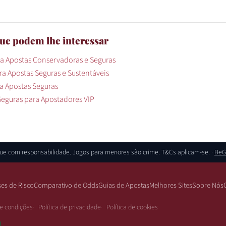
que podem lhe interessar
ra Apostas Conservadoras e Seguras
a Apostas Seguras e Sustentáveis
a Apostas Seguras
Seguras para Apostadores VIP
ue com responsabilidade. Jogos para menores são crime. T&Cs aplicam-se. ·
BeG
ses de Risco
Comparativo de Odds
Guias de Apostas
Melhores Sites
Sobre Nós
e condições
Política de privacidade
Política de cookies