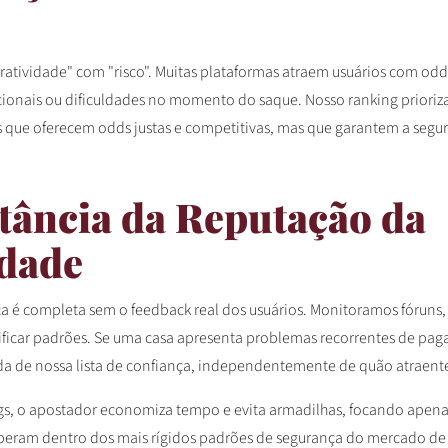
atividade" com "risco". Muitas plataformas atraem usuários com odd
ionais ou dificuldades no momento do saque. Nosso ranking prioriza
s que oferecem odds justas e competitivas, mas que garantem a segur
tância da Reputação da
dade
 é completa sem o feedback real dos usuários. Monitoramos fóruns, r
ificar padrões. Se uma casa apresenta problemas recorrentes de pag
 de nossa lista de confiança, independentemente de quão atraente
ngs, o apostador economiza tempo e evita armadilhas, focando apen
operam dentro dos mais rígidos padrões de segurança do mercado de