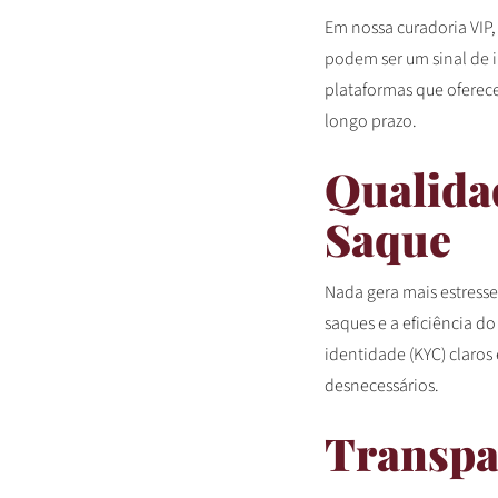
Em nossa curadoria VIP,
podem ser um sinal de 
plataformas que oferece
longo prazo.
Qualida
Saque
Nada gera mais estresse
saques e a eficiência do
identidade (KYC) claros
desnecessários.
Transpa