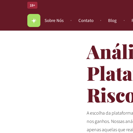
18+
Sobre Nós
Contato
Blog
Análi
Plat
Risc
A escolha da plataforma
nos ganhos. Nossas anál
apenas aquelas que rea