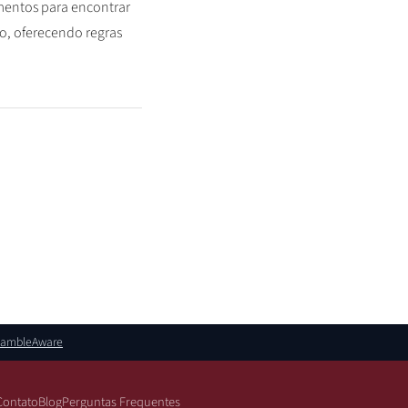
amentos para encontrar
io, oferecendo regras
ambleAware
Contato
Blog
Perguntas Frequentes