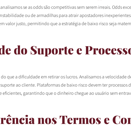
 analisamos se as odds são competitivas sem serem irreais. Odds exc
instabilidade ou de armadilhas para atrair apostadores inexperient
m valor justo, permitindo que a estratégia de baixo risco seja mate
de do Suporte e Process
 do que a dificuldade em retirar os lucros. Analisamos a velocidade
 suporte ao cliente. Plataformas de baixo risco devem ter processos d
 e eficientes, garantindo que o dinheiro chegue ao usuário sem entra
rência nos Termos e Co